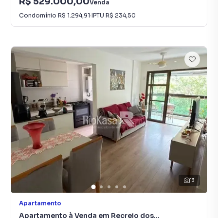
R$ 529.000,00
Venda
Condomínio
R$ 1.294,91
·
IPTU
R$ 234,50
13
Apartamento
Apartamento à Venda em Recreio dos