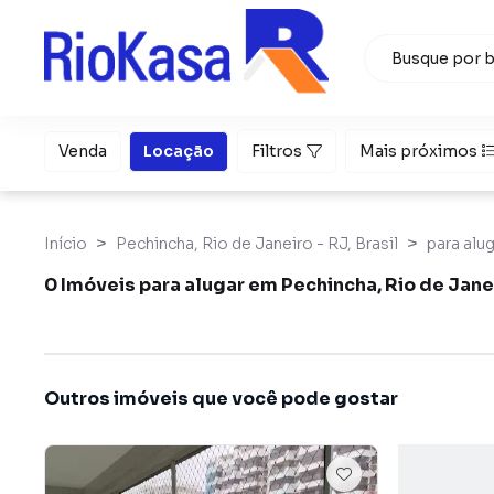
Venda
Locação
Filtros
Mais próximos
Início
Pechincha, Rio de Janeiro - RJ, Brasil
para alu
0 Imóveis para alugar em Pechincha, Rio de Jane
Outros imóveis que você pode gostar