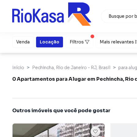
Venda
Locação
Filtros
Mais relevantes
Início
Pechincha, Rio de Janeiro - RJ, Brasil
para alu
0 Apartamentos para Alugar em Pechincha, Rio 
Outros imóveis que você pode gostar