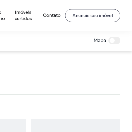
o
Imóveis
Contato
Anuncie seu imóvel
rio
curtidos
Mapa