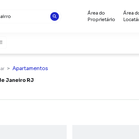
Área do
Área d
Proprietário
Locatá
Apartamentos
gar
de Janeiro RJ