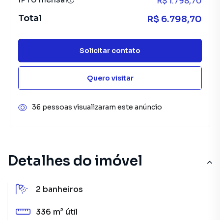
R$ 1.798,70
Total
R$ 6.798,70
Solicitar contato
Quero visitar
36 pessoas visualizaram este anúncio
Detalhes do imóvel
2
banheiros
336 m²
útil