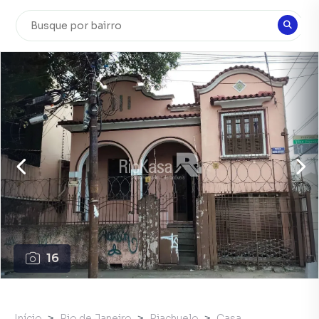
16
Início
Rio de Janeiro
Riachuelo
Casa